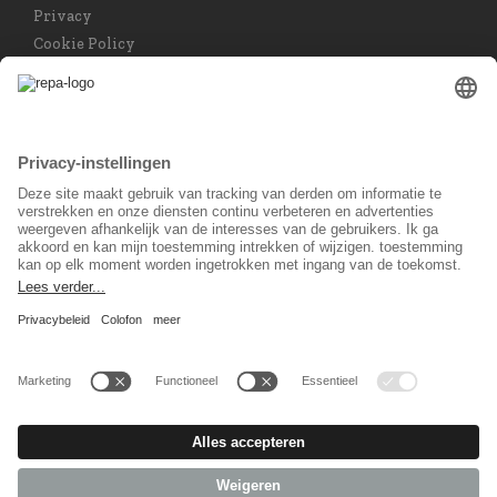
Privacy
Cookie Policy
Privacy instellingen
Taal keuzet
Nederlands
Sociaal Netwerk
© 2026 REPA Holding GmbH. All rights reserved