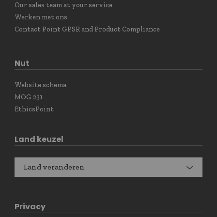
Our sales team at your service
Werken met ons
Contact Point GPSR and Product Compliance
Nut
Website schema
MOG 231
EthicsPoint
Land keuzel
Land veranderen
Privacy