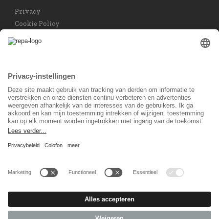
Privacy
Cookie Policy
Privacy instellingen
Taal keuzet
Nederlands
Sociaal Netwerk
© 2026 REPA Holding GmbH. All rights reserved