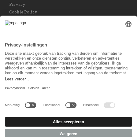
Privacy
Cookie Policy
Privacy instellingen
Taal keuzet
Nederlands
Sociaal Netwerk
© 2026 REPA Holding GmbH. All rights reserved