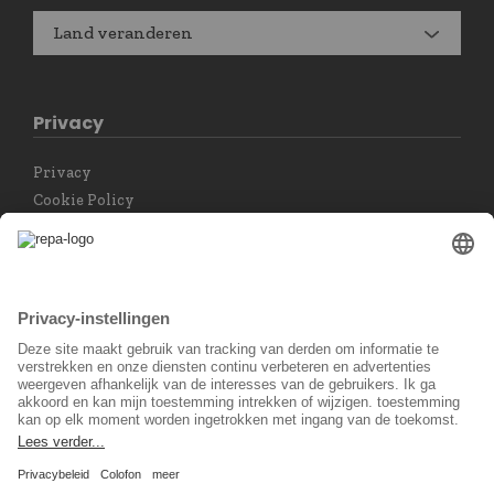
Land veranderen
Privacy
Privacy
Cookie Policy
Privacy instellingen
Taal keuzet
Nederlands
Sociaal Netwerk