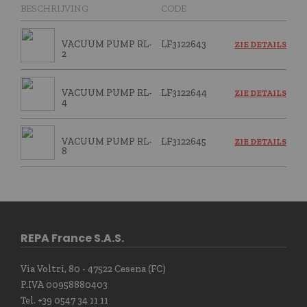
BESCHRIJVING
CODE
VACUUM PUMP RL-
LF3122643
ZIE DETAILS
2
VACUUM PUMP RL-
LF3122644
ZIE DETAILS
4
VACUUM PUMP RL-
LF3122645
ZIE DETAILS
8
REPA France S.A.S.
Via Voltri, 80 - 47522 Cesena (FC)
P.IVA 00958880403
Tel. +39 0547 34 11 11