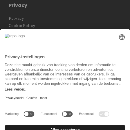
Privacy
Privacy
Cookie Policy
Privacy instellingen
Taal keuzet
Nederlands
Sociaal Netwerk
© 2026 REPA Holding GmbH. All rights reserved