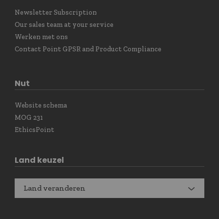
Newsletter Subscription
Our sales team at your service
Werken met ons
Contact Point GPSR and Product Compliance
Nut
Website schema
MOG 231
EthicsPoint
Land keuzel
Land veranderen